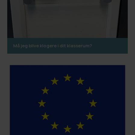
Må jeg blive klogere i dit klasserum?