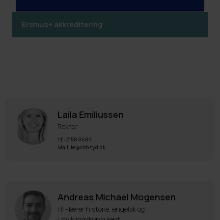
Ersmus+ akkreditering
Laila Emiliussen
Rektor
tlf.: 2158 8689
Mail: le@kbhsyd.dk
Andreas Michael Mogensen
HF-lærer historie, engelsk og
udviklingskonsulent