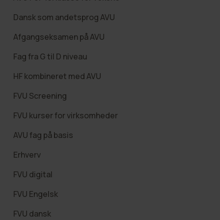
Dansk som andetsprog AVU
Afgangseksamen på AVU
Fag fra G til D niveau
HF kombineret med AVU
FVU Screening
FVU kurser for virksomheder
AVU fag på basis
Erhverv
FVU digital
FVU Engelsk
FVU dansk