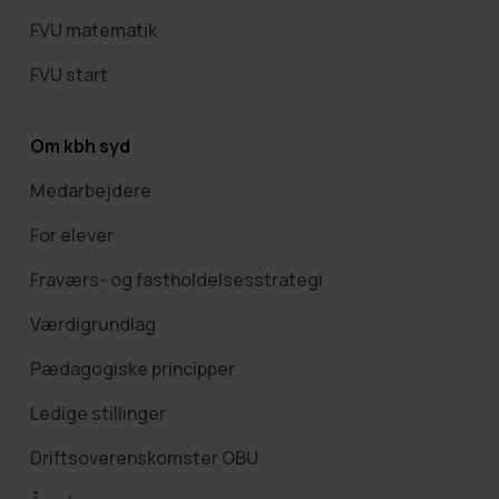
FVU matematik
FVU start
Om kbh syd
Medarbejdere
For elever
Fraværs- og fastholdelsesstrategi
Værdigrundlag
Pædagogiske principper
Ledige stillinger
Driftsoverenskomster OBU