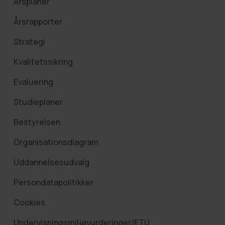
Årsplaner
Årsrapporter
Strategi
Kvalitetssikring
Evaluering
Studieplaner
Bestyrelsen
Organisationsdiagram
Uddannelsesudvalg
Persondatapolitikker
Cookies
Undervisningsmiljøvurderinger/ETU