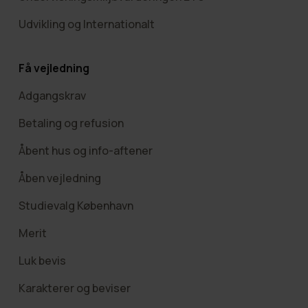
Udvikling og Internationalt
Få vejledning
Adgangskrav
Betaling og refusion
Åbent hus og info-aftener
Åben vejledning
Studievalg København
Merit
Luk bevis
Karakterer og beviser