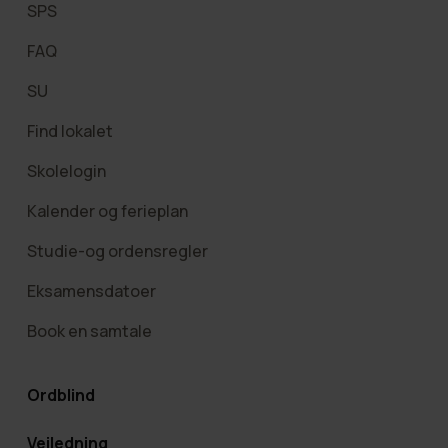
SPS
FAQ
SU
Find lokalet
Skolelogin
Kalender og ferieplan
Studie-og ordensregler
Eksamensdatoer
Book en samtale
Ordblind
Vejledning