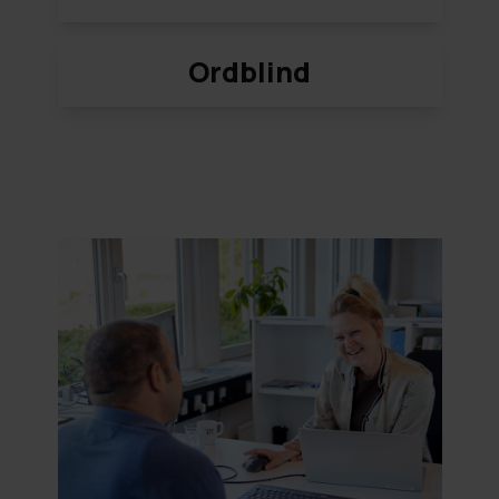
Ordblind