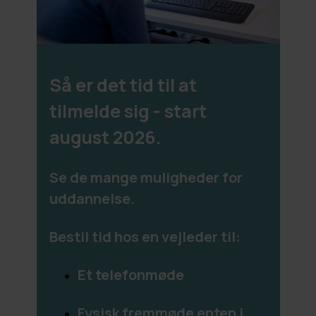
Så er det tid til at
tilmelde sig - start
august 2026.
Se de mange muligheder for
uddannelse.
Bestil tid hos en vejleder til:
Et telefonmøde
F
ysisk fremmøde enten i