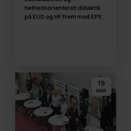
helhedsorienteret didaktik
på EUD og HF frem mod EPX
19
MAR