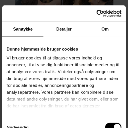
Samtykke
Detaljer
Om
Denne hjemmeside bruger cookies
Besøg skolen
Vi bruger cookies til at tilpasse vores indhold og
annoncer, til at vise dig funktioner til sociale medier og til
Vil du eller din klasse gerne forbi og besøge
at analysere vores trafik. Vi deler også oplysninger om
skolen og følge undervisning.
din brug af vores hjemmeside med vores partnere inden
for sociale medier, annonceringspartnere og
analysepartnere. Vores partnere kan kombinere disse
data med andre oplysninger, du har givet dem, eller som
de har indsamlet fra din brug af deres tjenester.
Læs mere om besøgsdage her
Samtykkevalg
Nødvendig