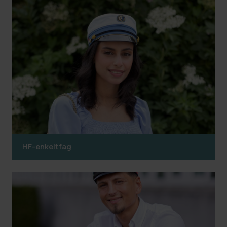
HF-enkeltfag