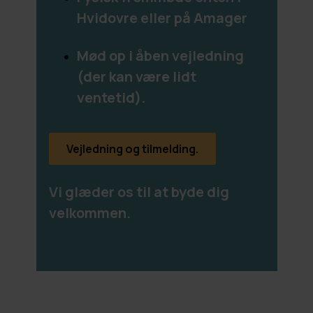
Hvidovre eller på Amager
Mød op i åben vejledning
(d
er kan være lidt
ventetid).
Vejledning og tilmelding.
Vi glæder os til at byde dig
velkommen.