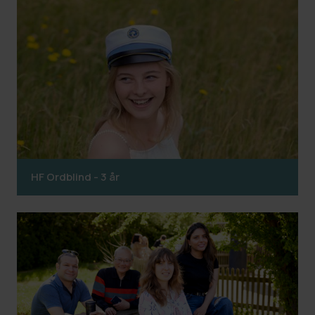
HF Ordblind - 3 år