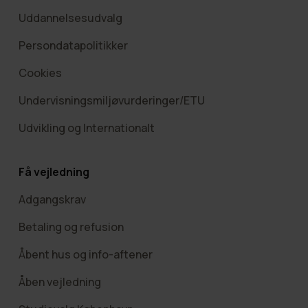
Uddannelsesudvalg
Persondatapolitikker
Cookies
Undervisningsmiljøvurderinger/ETU
Udvikling og Internationalt
Få vejledning
Adgangskrav
Betaling og refusion
Åbent hus og info-aftener
Åben vejledning