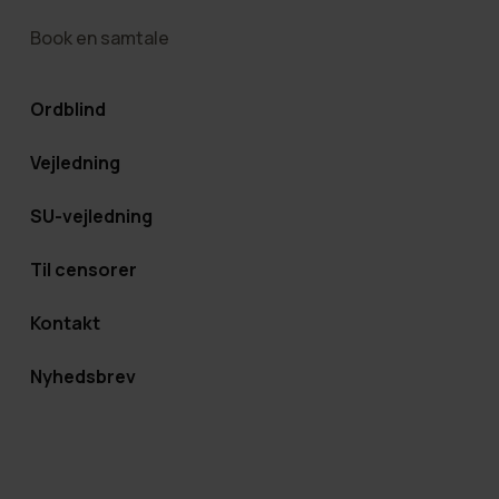
Book en samtale
Ordblind
Vejledning
SU-vejledning
Til censorer
Kontakt
Nyhedsbrev