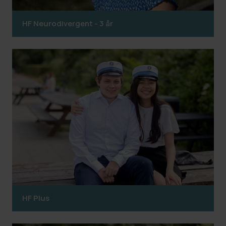
HF Neurodivergent - 3 år
HF Plus