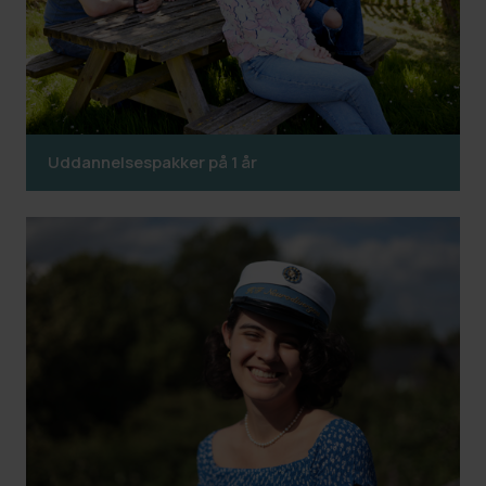
Uddannelsespakker på 1 år