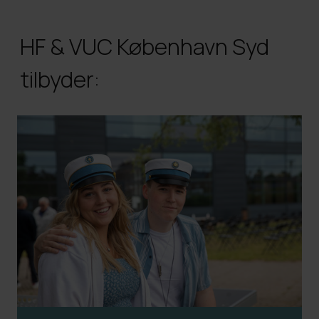
HF & VUC København Syd
tilbyder: