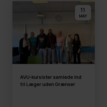
11
MAY
AVU-kursister samlede ind
til Læger uden Grænser