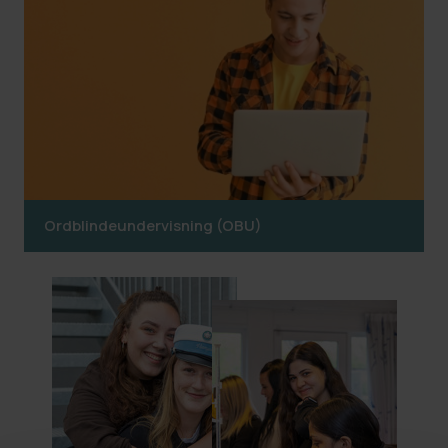
Ordblindeundervisning (OBU)