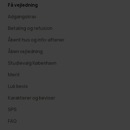
Få vejledning
Adgangskrav
Betaling og refusion
Åbent hus og info-aftener
Åben vejledning
Studievalg København
Merit
Luk bevis
Karakterer og beviser
SPS
FAQ