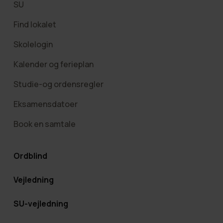
SU
Find lokalet
Skolelogin
Kalender og ferieplan
Studie-og ordensregler
Eksamensdatoer
Book en samtale
Ordblind
Vejledning
SU-vejledning