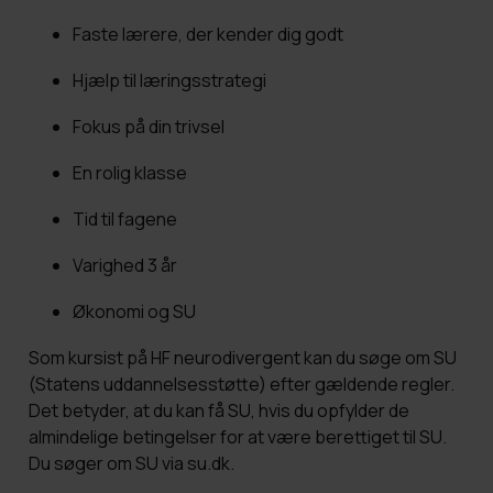
Faste lærere, der kender dig godt
Hjælp til læringsstrategi
Fokus på din trivsel
En rolig klasse
Tid til fagene
Varighed 3 år
Økonomi og SU
Som kursist på HF neurodivergent kan du søge om SU
(Statens uddannelsesstøtte) efter gældende regler.
Det betyder, at du kan få SU, hvis du opfylder de
almindelige betingelser for at være berettiget til SU.
Du søger om SU via su.dk.