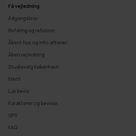
Få vejledning
Adgangskrav
Betaling og refusion
Åbent hus og info-aftener
Åben vejledning
Studievalg København
Merit
Luk bevis
Karakterer og beviser
SPS
FAQ