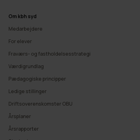
Om kbh syd
Medarbejdere
For elever
Fraværs- og fastholdelsesstrategi
Værdigrundlag
Pædagogiske principper
Ledige stillinger
Driftsoverenskomster OBU
Årsplaner
Årsrapporter