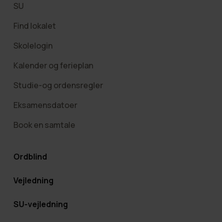
SU
Find lokalet
Skolelogin
Kalender og ferieplan
Studie-og ordensregler
Eksamensdatoer
Book en samtale
Ordblind
Vejledning
SU-vejledning