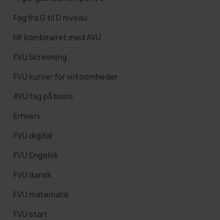
Fag fra G til D niveau
HF kombineret med AVU
FVU Screening
FVU kurser for virksomheder
AVU fag på basis
Erhverv
FVU digital
FVU Engelsk
FVU dansk
FVU matematik
FVU start