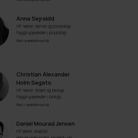
Anne Sejrskild
HF-lærer, dansk og psykologi
Faggruppeleder i psykologi
Mail: ase@kbhsyd.dk
Christian Alexander
Holm Segato
HF-lærer, idræt og biologi.
Faggruppeleder i biologi.
Mail: cse@kbhsyd.dk
Daniel Mourad Jensen
HF lærer, arabisk,
erhvervsøkonomi, projekt- og