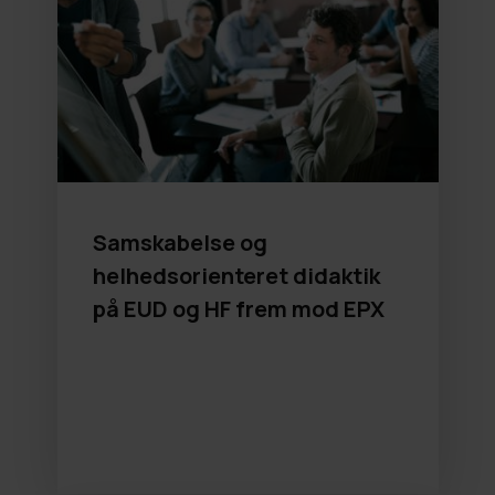
Samskabelse og
helhedsorienteret didaktik
på EUD og HF frem mod EPX