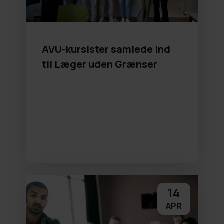
AVU-kursister samlede ind
til Læger uden Grænser
14
APR