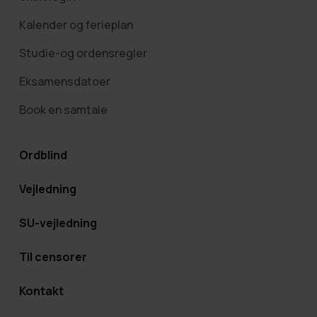
Kalender og ferieplan
Studie-og ordensregler
Eksamensdatoer
Book en samtale
Ordblind
Vejledning
SU-vejledning
Til censorer
Kontakt