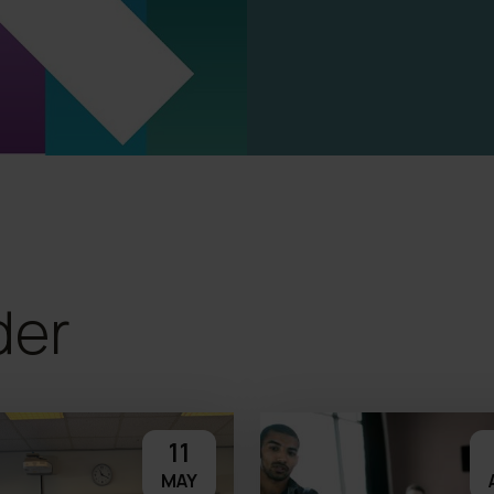
der
11
MAY