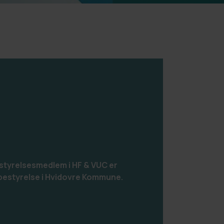
styrelsesmedlem i HF & VUC er
bestyrelse i Hvidovre Kommune.