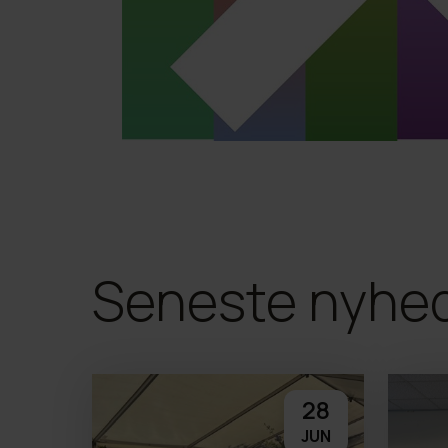
Seneste nyhe
28
JUN