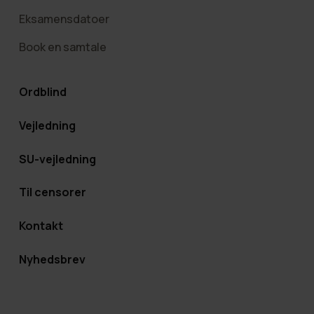
Eksamensdatoer
Book en samtale
Ordblind
Vejledning
SU-vejledning
Til censorer
Kontakt
Nyhedsbrev