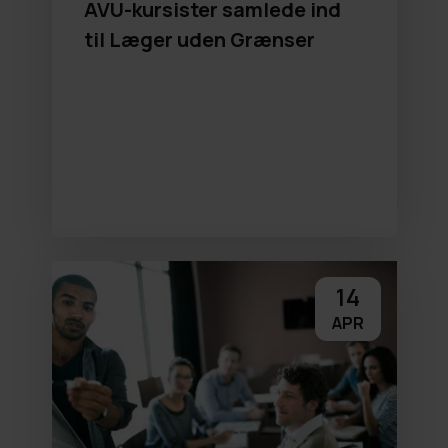
AVU-kursister samlede ind
til Læger uden Grænser
14
APR