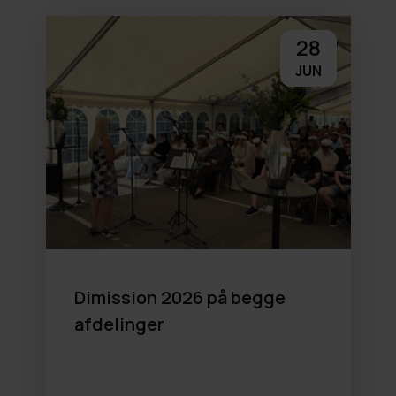
28
JUN
Dimission 2026 på begge
afdelinger