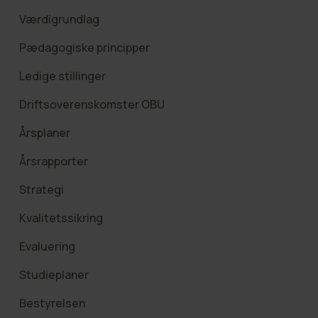
Værdigrundlag
Pædagogiske principper
Ledige stillinger
Driftsoverenskomster OBU
Årsplaner
Årsrapporter
Strategi
Kvalitetssikring
Evaluering
Studieplaner
Bestyrelsen