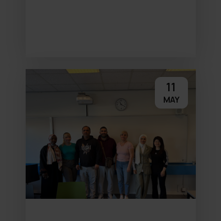
11
MAY