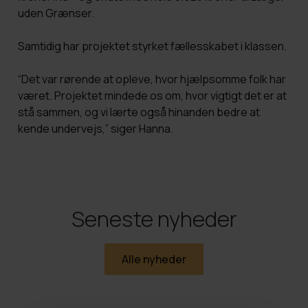
uden Grænser.
Samtidig har projektet styrket fællesskabet i klassen.
“Det var rørende at opleve, hvor hjælpsomme folk har
været. Projektet mindede os om, hvor vigtigt det er at
stå sammen, og vi lærte også hinanden bedre at
kende undervejs,” siger Hanna.
Seneste nyheder
Alle nyheder