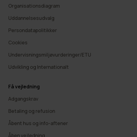
Organisationsdiagram
Uddannelsesudvalg
Persondatapolitikker
Cookies
Undervisningsmiljøvurderinger/ETU
Udvikling og Internationalt
Få vejledning
Adgangskrav
Betaling og refusion
Åbent hus og info-aftener
Åben vejledning