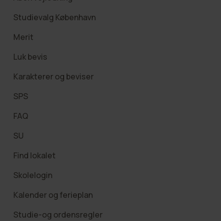
Studievalg København
Merit
Luk bevis
Karakterer og beviser
SPS
FAQ
SU
Find lokalet
Skolelogin
Kalender og ferieplan
Studie-og ordensregler