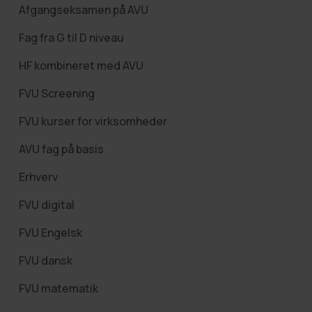
Afgangseksamen på AVU
Fag fra G til D niveau
HF kombineret med AVU
FVU Screening
FVU kurser for virksomheder
AVU fag på basis
Erhverv
FVU digital
FVU Engelsk
FVU dansk
FVU matematik