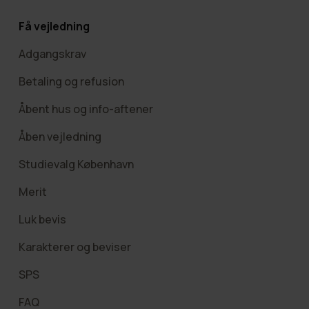
Få vejledning
Adgangskrav
Betaling og refusion
Åbent hus og info-aftener
Åben vejledning
Studievalg København
Merit
Luk bevis
Karakterer og beviser
SPS
FAQ