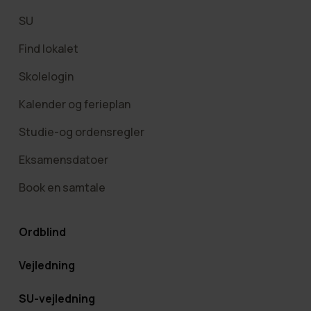
SU
Find lokalet
Skolelogin
Kalender og ferieplan
Studie-og ordensregler
Eksamensdatoer
Book en samtale
Ordblind
Vejledning
SU-vejledning