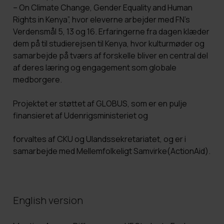
– On Climate Change, Gender Equality and Human
Rights in Kenya”, hvor eleverne arbejder med FN’s
Verdensmål 5, 13 og 16. Erfaringerne fra dagen klæder
dem på til studierejsen til Kenya, hvor kulturmøder og
samarbejde på tværs af forskelle bliver en central del
af deres læring og engagement som globale
medborgere.
Projektet er støttet af GLOBUS, som er en pulje
finansieret af Udenrigsministeriet og
forvaltes af CKU og Ulandssekretariatet, og er i
samarbejde med Mellemfolkeligt Samvirke(ActionAid).
English version