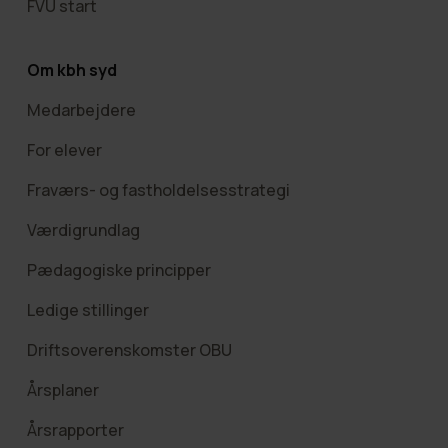
FVU start
Om kbh syd
Medarbejdere
For elever
Fraværs- og fastholdelsesstrategi
Værdigrundlag
Pædagogiske principper
Ledige stillinger
Driftsoverenskomster OBU
Årsplaner
Årsrapporter