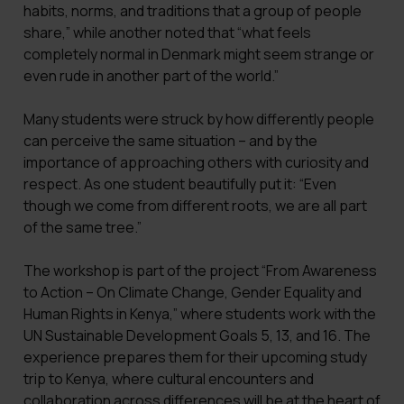
habits, norms, and traditions that a group of people
share,” while another noted that “what feels
completely normal in Denmark might seem strange or
even rude in another part of the world.”
Many students were struck by how differently people
can perceive the same situation – and by the
importance of approaching others with curiosity and
respect. As one student beautifully put it: “Even
though we come from different roots, we are all part
of the same tree.”
The workshop is part of the project “From Awareness
to Action – On Climate Change, Gender Equality and
Human Rights in Kenya,” where students work with the
UN Sustainable Development Goals 5, 13, and 16. The
experience prepares them for their upcoming study
trip to Kenya, where cultural encounters and
collaboration across differences will be at the heart of