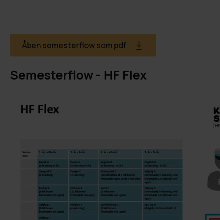
Åben semesterflow som pdf
Semesterflow - HF Flex