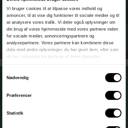
Vi bruger cookies til at tilpasse vores indhold og
annoncer, til at vise dig funktioner til sociale medier og til
Er du ordblind?
at analysere vores trafik. Vi deler også oplysninger om
din brug af vores hjemmeside med vores partnere inden
for sociale medier, annonceringspartnere og
analysepartnere. Vores partnere kan kombinere disse
data med andre oplysninger, du har givet dem, eller som
de har indsamlet fra din brug af deres tjenester.
Samtykkevalg
Nødvendig
Præferencer
Adgangskrav HF-enkeltfag
Statistik