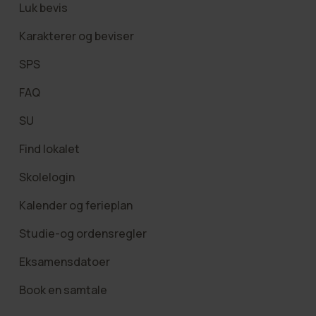
Luk bevis
Karakterer og beviser
SPS
FAQ
SU
Find lokalet
Skolelogin
Kalender og ferieplan
Studie-og ordensregler
Eksamensdatoer
Book en samtale