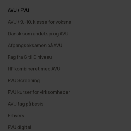
AVU / FVU
AVU / 9.-10. klasse for voksne
Dansk som andetsprog AVU
Afgangseksamen på AVU
Fag fra G til D niveau
HF kombineret med AVU
FVU Screening
FVU kurser for virksomheder
AVU fag på basis
Erhverv
FVU digital