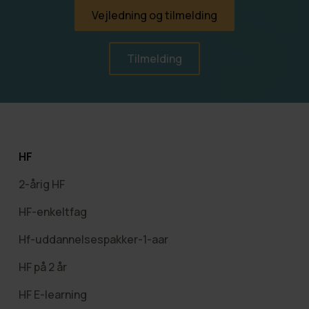
Vejledning og tilmelding
Tilmelding
HF
2-årig HF
HF-enkeltfag
Hf-uddannelsespakker-1-aar
HF på 2 år
HF E-learning