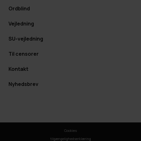
Ordblind
Vejledning
SU-vejledning
Til censorer
Kontakt
Nyhedsbrev
Cookies
tilgængelighedserklæring