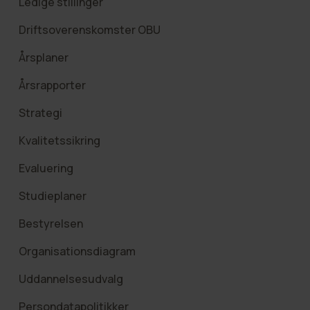
Ledige stillinger
Driftsoverenskomster OBU
Årsplaner
Årsrapporter
Strategi
Kvalitetssikring
Evaluering
Studieplaner
Bestyrelsen
Organisationsdiagram
Uddannelsesudvalg
Persondatapolitikker