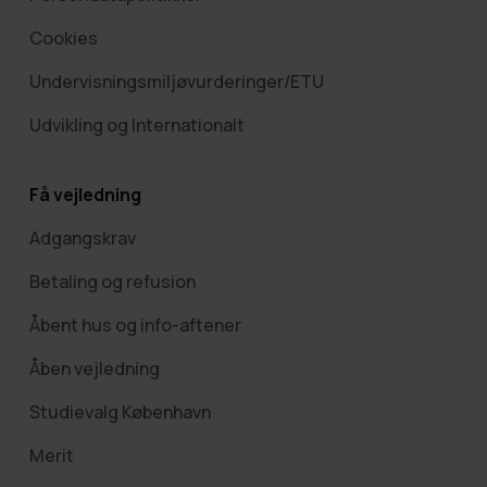
Cookies
Undervisningsmiljøvurderinger/ETU
Udvikling og Internationalt
Få vejledning
Adgangskrav
Betaling og refusion
Åbent hus og info-aftener
Åben vejledning
Studievalg København
Merit