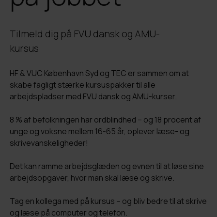
Tilmeld dig på FVU dansk og AMU-
kursus
HF & VUC København Syd og TEC er sammen om at
skabe fagligt stærke kursuspakker til alle
arbejdspladser med FVU dansk og AMU-kurser.
8 % af befolkningen har ordblindhed – og 18 procent af
unge og voksne mellem 16-65 år, oplever læse- og
skrivevanskeligheder!
Det kan ramme arbejdsglæden og evnen til at løse sine
arbejdsopgaver, hvor man skal læse og skrive.
Tag en kollega med på kursus – og bliv bedre til at skrive
og læse på computer og telefon.