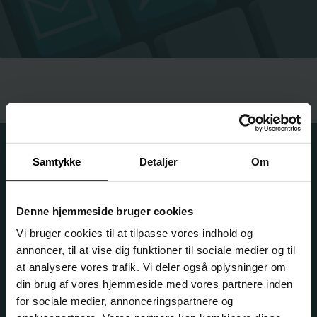
Samtykke
Detaljer
Om
Denne hjemmeside bruger cookies
Vi bruger cookies til at tilpasse vores indhold og
annoncer, til at vise dig funktioner til sociale medier og til
at analysere vores trafik. Vi deler også oplysninger om
HF & VUC København Syd
din brug af vores hjemmeside med vores partnere inden
for sociale medier, annonceringspartnere og
Institutionsnr. 167250 • EAN. 5798000558632 • CVR. 29546142