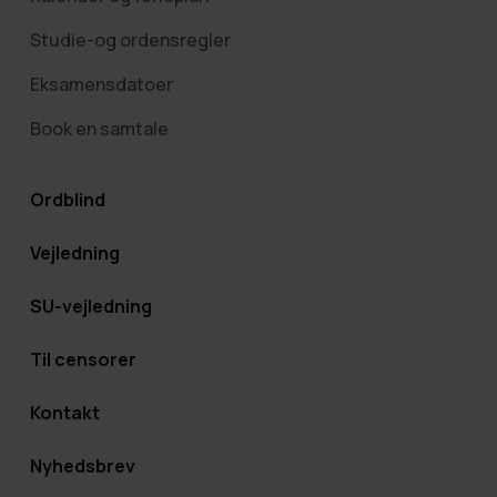
Studie-og ordensregler
Eksamensdatoer
Book en samtale
Ordblind
Vejledning
SU-vejledning
Til censorer
Kontakt
Nyhedsbrev