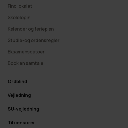
Find lokalet
Skolelogin
Kalender og ferieplan
Studie-og ordensregler
Eksamensdatoer
Book en samtale
Ordblind
Vejledning
SU-vejledning
Til censorer