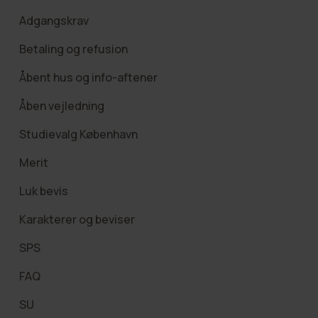
Adgangskrav
Betaling og refusion
Åbent hus og info-aftener
Åben vejledning
Studievalg København
Merit
Luk bevis
Karakterer og beviser
SPS
FAQ
SU