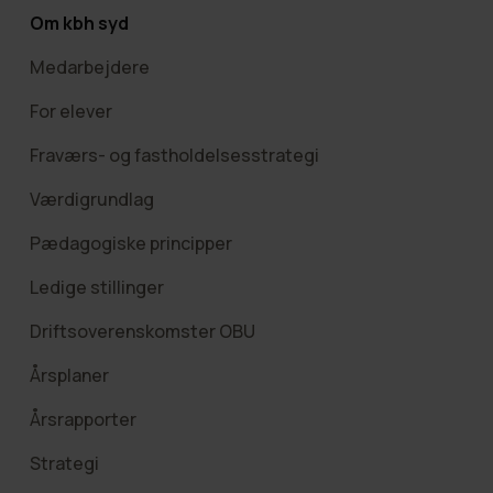
Om kbh syd
Medarbejdere
For elever
Fraværs- og fastholdelsesstrategi
Værdigrundlag
Pædagogiske principper
Ledige stillinger
Driftsoverenskomster OBU
Årsplaner
Årsrapporter
Strategi